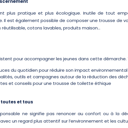
discernement
t plus pratique et plus écologique. Inutile de tout emp
ce. Il est également possible de composer une trousse de v
 réutilisable, cotons lavables, produits maison…
tent pour accompagner les jeunes dans cette démarche. Voi
tuces du quotidien pour réduire son impact environnemental
ualités, outils et campagnes autour de la réduction des déc
ttes et conseils pour une trousse de toilette éthique
toutes et tous
onsable ne signifie pas renoncer au confort ou à la déco
 avec un regard plus attentif sur l’environnement et les cult