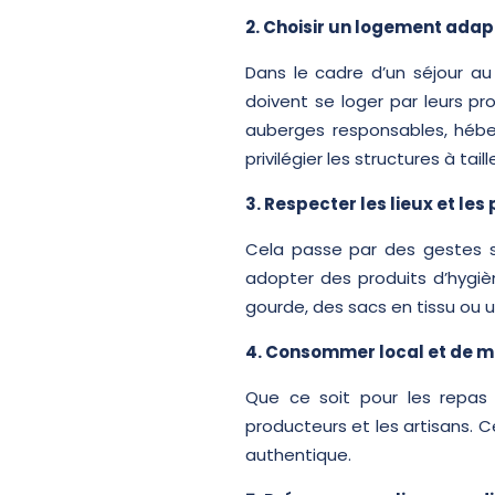
2. Choisir un logement adap
Dans le cadre d’un séjour au 
doivent se loger par leurs pr
auberges responsables, héber
privilégier les structures à tai
3. Respecter les lieux et le
Cela passe par des gestes sim
adopter des produits d’hygi
gourde, des sacs en tissu ou u
4. Consommer local et de 
Que ce soit pour les repas o
producteurs et les artisans. 
authentique.