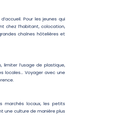
d’accueil. Pour les jeunes qui
t chez l’habitant, colocation,
grandes chaînes hôtelières et
 limiter l’usage de plastique,
es locales… Voyager avec une
érence.
es marchés locaux, les petits
nt une culture de manière plus