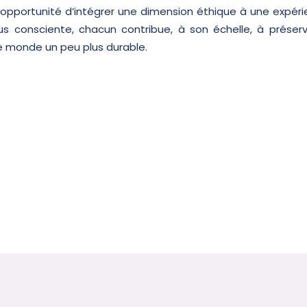
t l’opportunité d’intégrer une dimension éthique à une expé
 consciente, chacun contribue, à son échelle, à préserver
 le monde un peu plus durable.