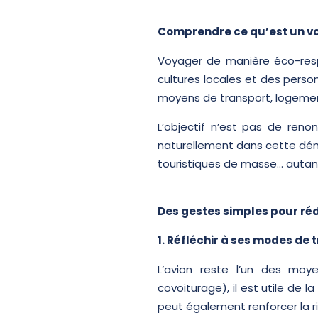
Comprendre ce qu’est un v
Voyager de manière éco-respo
cultures locales et des perso
moyens de transport, logeme
L’objectif n’est pas de reno
naturellement dans cette démar
touristiques de masse… autant
Des gestes simples pour ré
1. Réfléchir à ses modes de 
L’avion reste l’un des moye
covoiturage), il est utile de 
peut également renforcer la r