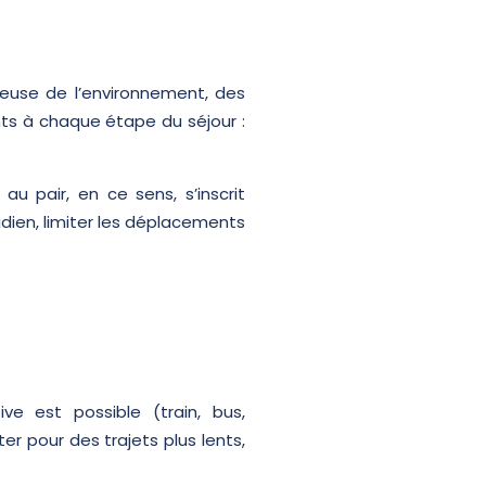
ueuse de l’environnement, des
nts à chaque étape du séjour :
u pair, en ce sens, s’inscrit
idien, limiter les déplacements
ve est possible (train, bus,
er pour des trajets plus lents,