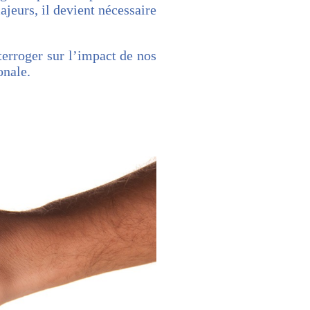
eurs, il devient nécessaire
terroger sur l’impact de nos
onale.